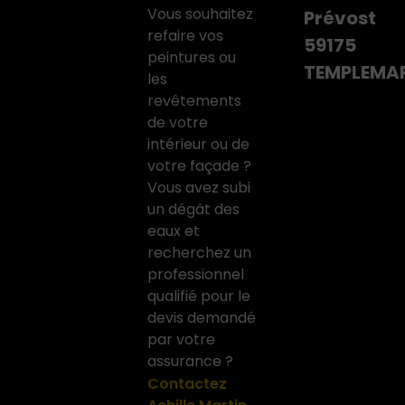
Vous souhaitez
Prévost
refaire vos
59175
peintures ou
TEMPLEMA
les
revêtements
de votre
intérieur ou de
votre façade ?
Vous avez subi
un dégât des
eaux et
recherchez un
professionnel
qualifié pour le
devis demandé
par votre
assurance ?
Contactez