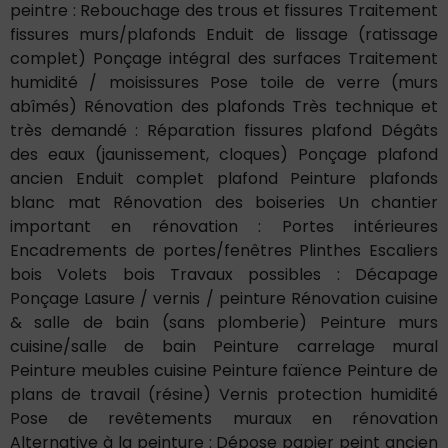
peintre : Rebouchage des trous et fissures Traitement
fissures murs/plafonds Enduit de lissage (ratissage
complet) Ponçage intégral des surfaces Traitement
humidité / moisissures Pose toile de verre (murs
abîmés) Rénovation des plafonds Très technique et
très demandé : Réparation fissures plafond Dégâts
des eaux (jaunissement, cloques) Ponçage plafond
ancien Enduit complet plafond Peinture plafonds
blanc mat Rénovation des boiseries Un chantier
important en rénovation : Portes intérieures
Encadrements de portes/fenêtres Plinthes Escaliers
bois Volets bois Travaux possibles : Décapage
Ponçage Lasure / vernis / peinture Rénovation cuisine
& salle de bain (sans plomberie) Peinture murs
cuisine/salle de bain Peinture carrelage mural
Peinture meubles cuisine Peinture faïence Peinture de
plans de travail (résine) Vernis protection humidité
Pose de revêtements muraux en rénovation
Alternative à la peinture : Dépose papier peint ancien