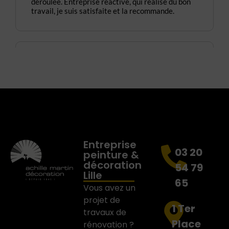
Entreprise
03 20
peinture &
décoration
54 79
Lille
65
Vous avez un
projet de
1 Ter
travaux de
Place
rénovation ?