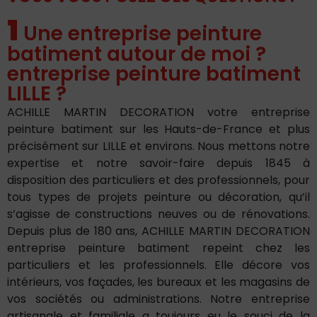
1
Une entreprise peinture
batiment autour de moi ?
entreprise peinture batiment
LILLE ?
ACHILLE MARTIN DECORATION votre entreprise
peinture batiment sur les Hauts-de-France et plus
précisément sur LILLE et environs. Nous mettons notre
expertise et notre savoir-faire depuis 1845 à
disposition des particuliers et des professionnels, pour
tous types de projets peinture ou décoration, qu’il
s’agisse de constructions neuves ou de rénovations.
Depuis plus de 180 ans, ACHILLE MARTIN DECORATION
entreprise peinture batiment repeint chez les
particuliers et les professionnels. Elle décore vos
intérieurs, vos façades, les bureaux et les magasins de
vos sociétés ou administrations. Notre entreprise
artisanale et familiale a toujours eu le souci de la