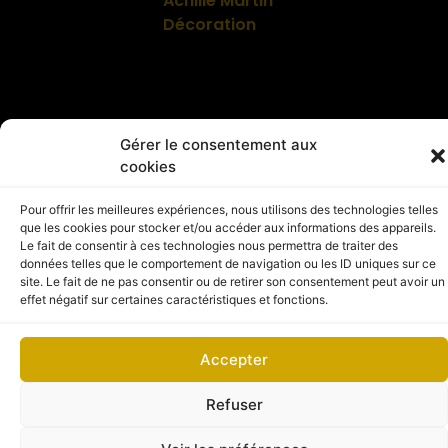
Achille Martin
Décoration
Gérer le consentement aux
© 2026 Copyright – Achille Martin Décoration
cookies
Mentions légales
Politique de confidentialité
Politique de confidentialité
Site web maintenu et sécurisé par DC DIGITAL
www.dc-digital.eu
Pour offrir les meilleures expériences, nous utilisons des technologies telles
que les cookies pour stocker et/ou accéder aux informations des appareils.
Le fait de consentir à ces technologies nous permettra de traiter des
données telles que le comportement de navigation ou les ID uniques sur ce
site. Le fait de ne pas consentir ou de retirer son consentement peut avoir un
effet négatif sur certaines caractéristiques et fonctions.
Accepter
Refuser