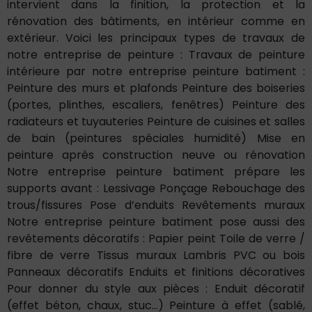
intervient dans la finition, la protection et la
rénovation des bâtiments, en intérieur comme en
extérieur. Voici les principaux types de travaux de
notre entreprise de peinture : Travaux de peinture
intérieure par notre entreprise peinture batiment :
Peinture des murs et plafonds Peinture des boiseries
(portes, plinthes, escaliers, fenêtres) Peinture des
radiateurs et tuyauteries Peinture de cuisines et salles
de bain (peintures spéciales humidité) Mise en
peinture après construction neuve ou rénovation
Notre entreprise peinture batiment prépare les
supports avant : Lessivage Ponçage Rebouchage des
trous/fissures Pose d’enduits Revêtements muraux
Notre entreprise peinture batiment pose aussi des
revêtements décoratifs : Papier peint Toile de verre /
fibre de verre Tissus muraux Lambris PVC ou bois
Panneaux décoratifs Enduits et finitions décoratives
Pour donner du style aux pièces : Enduit décoratif
(effet béton, chaux, stuc…) Peinture à effet (sablé,