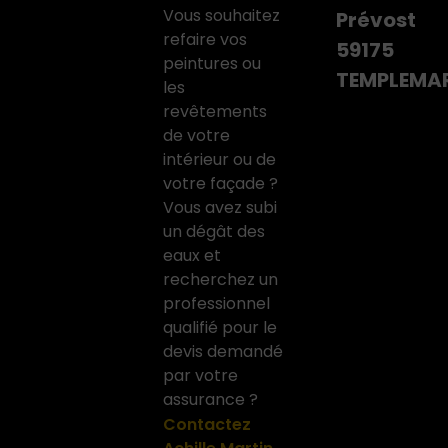
Vous souhaitez
Prévost
refaire vos
59175
peintures ou
TEMPLEMA
les
revêtements
de votre
intérieur ou de
votre façade ?
Vous avez subi
un dégât des
eaux et
recherchez un
professionnel
qualifié pour le
devis demandé
par votre
assurance ?
Contactez