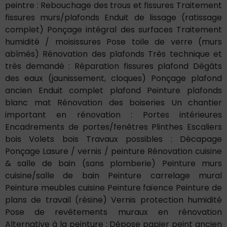
peintre : Rebouchage des trous et fissures Traitement
fissures murs/plafonds Enduit de lissage (ratissage
complet) Ponçage intégral des surfaces Traitement
humidité / moisissures Pose toile de verre (murs
abîmés) Rénovation des plafonds Très technique et
très demandé : Réparation fissures plafond Dégâts
des eaux (jaunissement, cloques) Ponçage plafond
ancien Enduit complet plafond Peinture plafonds
blanc mat Rénovation des boiseries Un chantier
important en rénovation : Portes intérieures
Encadrements de portes/fenêtres Plinthes Escaliers
bois Volets bois Travaux possibles : Décapage
Ponçage Lasure / vernis / peinture Rénovation cuisine
& salle de bain (sans plomberie) Peinture murs
cuisine/salle de bain Peinture carrelage mural
Peinture meubles cuisine Peinture faïence Peinture de
plans de travail (résine) Vernis protection humidité
Pose de revêtements muraux en rénovation
Alternative à la peinture : Dépose papier peint ancien