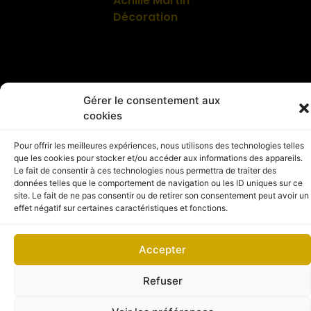
Achille Martin
Décoration
Gérer le consentement aux
© 2026 Copyright – Achille Martin Décoration
cookies
Mentions légales
Politique de confidentialité
Politique de confidentialité
Site web maintenu et sécurisé par DC DIGITAL
www.dc-digital.eu
Pour offrir les meilleures expériences, nous utilisons des technologies telles
que les cookies pour stocker et/ou accéder aux informations des appareils.
Le fait de consentir à ces technologies nous permettra de traiter des
données telles que le comportement de navigation ou les ID uniques sur ce
site. Le fait de ne pas consentir ou de retirer son consentement peut avoir un
effet négatif sur certaines caractéristiques et fonctions.
Accepter
Refuser