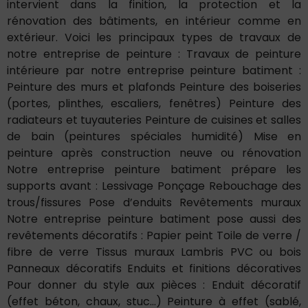
intervient dans la finition, la protection et la
rénovation des bâtiments, en intérieur comme en
extérieur. Voici les principaux types de travaux de
notre entreprise de peinture : Travaux de peinture
intérieure par notre entreprise peinture batiment :
Peinture des murs et plafonds Peinture des boiseries
(portes, plinthes, escaliers, fenêtres) Peinture des
radiateurs et tuyauteries Peinture de cuisines et salles
de bain (peintures spéciales humidité) Mise en
peinture après construction neuve ou rénovation
Notre entreprise peinture batiment prépare les
supports avant : Lessivage Ponçage Rebouchage des
trous/fissures Pose d’enduits Revêtements muraux
Notre entreprise peinture batiment pose aussi des
revêtements décoratifs : Papier peint Toile de verre /
fibre de verre Tissus muraux Lambris PVC ou bois
Panneaux décoratifs Enduits et finitions décoratives
Pour donner du style aux pièces : Enduit décoratif
(effet béton, chaux, stuc…) Peinture à effet (sablé,