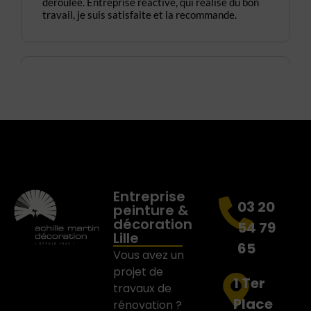
Entreprise
03 20
peinture &
décoration
54 79
Lille
65
Vous avez un
projet de
1 Ter
travaux de
Place
rénovation ?