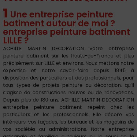
1
Une entreprise peinture
batiment autour de moi ?
entreprise peinture batiment
LILLE ?
ACHILLE MARTIN DECORATION votre entreprise
peinture batiment sur les Hauts-de-France et plus
précisément sur LILLE et environs. Nous mettons notre
expertise et notre savoir-faire depuis 1845 à
disposition des particuliers et des professionnels, pour
tous types de projets peinture ou décoration, qu’il
s’agisse de constructions neuves ou de rénovations.
Depuis plus de 180 ans, ACHILLE MARTIN DECORATION
entreprise peinture batiment repeint chez les
particuliers et les professionnels. Elle décore vos
intérieurs, vos façades, les bureaux et les magasins de
vos sociétés ou administrations. Notre entreprise
artisanale et familiale a toujours eu le souci de la